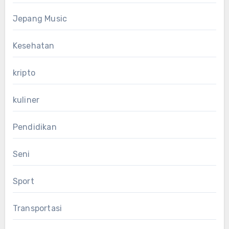
Jepang Music
Kesehatan
kripto
kuliner
Pendidikan
Seni
Sport
Transportasi