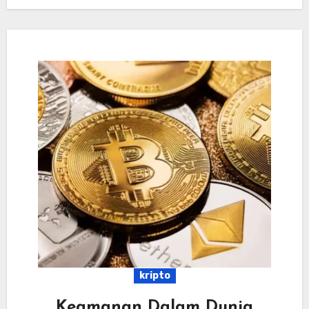
kripto
Keamanan Dalam Dunia