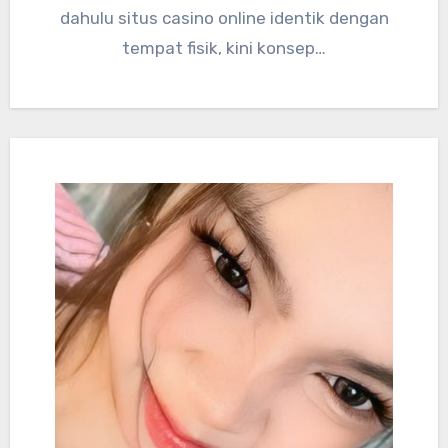
dahulu situs casino online identik dengan
tempat fisik, kini konsep…