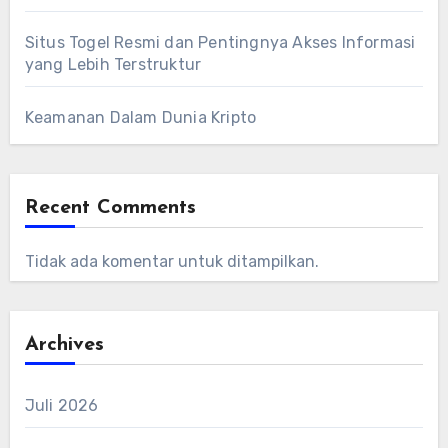
Situs Togel Resmi dan Pentingnya Akses Informasi
yang Lebih Terstruktur
Keamanan Dalam Dunia Kripto
Recent Comments
Tidak ada komentar untuk ditampilkan.
Archives
Juli 2026