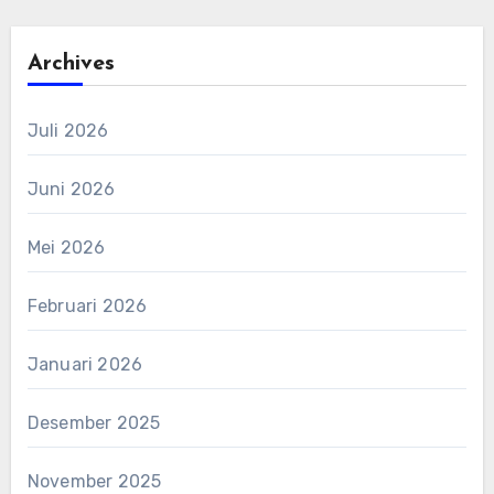
Archives
Juli 2026
Juni 2026
Mei 2026
Februari 2026
Januari 2026
Desember 2025
November 2025