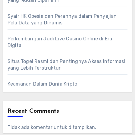
yang Mudah Dipahami
Syair HK Opesia dan Perannya dalam Penyajian
Pola Data yang Dinamis
Perkembangan Judi Live Casino Online di Era
Digital
Situs Togel Resmi dan Pentingnya Akses Informasi
yang Lebih Terstruktur
Keamanan Dalam Dunia Kripto
Recent Comments
Tidak ada komentar untuk ditampilkan.