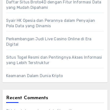
Daftar Situs Broto4D dengan Fitur Informasi Data
yang Mudah Dipahami
Syair HK Opesia dan Perannya dalam Penyajian
Pola Data yang Dinamis
Perkembangan Judi Live Casino Online di Era
Digital
Situs Togel Resmi dan Pentingnya Akses Informasi
yang Lebih Terstruktur
Keamanan Dalam Dunia Kripto
Recent Comments