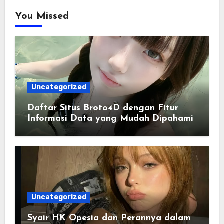
You Missed
Uncategorized
Daftar Situs Broto4D dengan Fitur
Informasi Data yang Mudah Dipahami
Uncategorized
Syair HK Opesia dan Perannya dalam