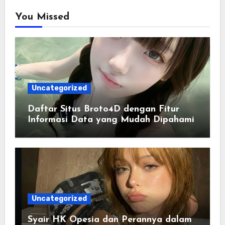
You Missed
Uncategorized
Daftar Situs Broto4D dengan Fitur
Informasi Data yang Mudah Dipahami
Uncategorized
Syair HK Opesia dan Perannya dalam