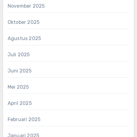
November 2025
Oktober 2025
Agustus 2025
Juli 2025
Juni 2025
Mei 2025
April 2025
Februari 2025
Januari 2025