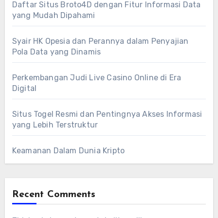
Daftar Situs Broto4D dengan Fitur Informasi Data
yang Mudah Dipahami
Syair HK Opesia dan Perannya dalam Penyajian
Pola Data yang Dinamis
Perkembangan Judi Live Casino Online di Era
Digital
Situs Togel Resmi dan Pentingnya Akses Informasi
yang Lebih Terstruktur
Keamanan Dalam Dunia Kripto
Recent Comments