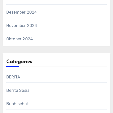
Desember 2024
November 2024
Oktober 2024
Categories
BERITA
Berita Sosial
Buah sehat