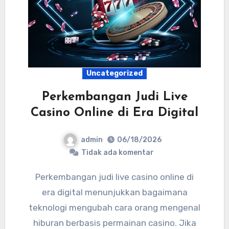
Uncategorized
Perkembangan Judi Live
Casino Online di Era Digital
admin
06/18/2026
Tidak ada komentar
Perkembangan judi live casino online di
era digital menunjukkan bagaimana
teknologi mengubah cara orang mengenal
hiburan berbasis permainan casino. Jika