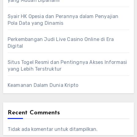
yang Mudah Dipahami
Syair HK Opesia dan Perannya dalam Penyajian
Pola Data yang Dinamis
Perkembangan Judi Live Casino Online di Era
Digital
Situs Togel Resmi dan Pentingnya Akses Informasi
yang Lebih Terstruktur
Keamanan Dalam Dunia Kripto
Recent Comments
Tidak ada komentar untuk ditampilkan.