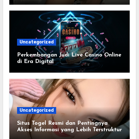
Uncategorized
Perkembangan Judi Live Casino Online
di Era Digital
Uncategorized
Situs Togel Resmi dan Pentingnya
Akses Informasi yang Lebih Terstruktur