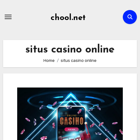
Skip
to
chool.net
content
situs casino online
Home
situs casino online