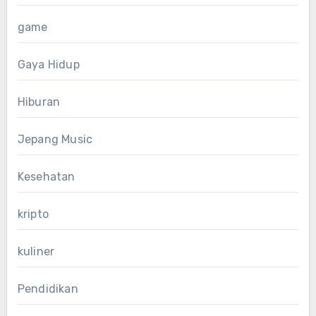
game
Gaya Hidup
Hiburan
Jepang Music
Kesehatan
kripto
kuliner
Pendidikan